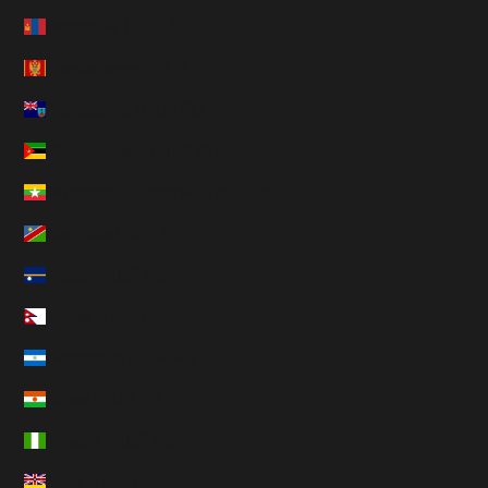
Mongolie (HUF Ft)
Monténégro (HUF Ft)
Montserrat (HUF Ft)
Mozambique (HUF Ft)
Myanmar (Birmanie) (HUF Ft)
Namibie (HUF Ft)
Nauru (HUF Ft)
Népal (HUF Ft)
Nicaragua (HUF Ft)
Niger (HUF Ft)
Nigeria (HUF Ft)
Niue (HUF Ft)