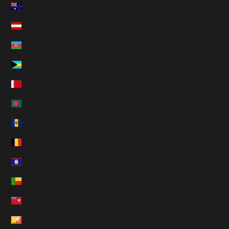
Australie (HUF Ft)
Autriche (HUF Ft)
Azerbaïdjan (HUF Ft)
Bahamas (HUF Ft)
Bahreïn (HUF Ft)
Bangladesh (HUF Ft)
Barbade (HUF Ft)
Belgique (HUF Ft)
Belize (HUF Ft)
Bénin (HUF Ft)
Bermudes (HUF Ft)
Bhoutan (HUF Ft)