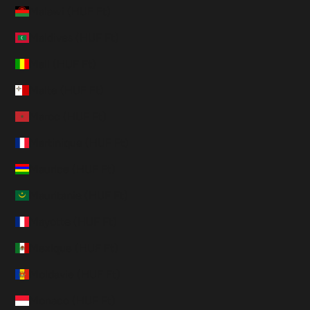
Malawi (HUF Ft)
Maldives (HUF Ft)
Mali (HUF Ft)
Malte (HUF Ft)
Maroc (HUF Ft)
Martinique (HUF Ft)
Maurice (HUF Ft)
Mauritanie (HUF Ft)
Mayotte (HUF Ft)
Mexique (HUF Ft)
Moldavie (HUF Ft)
Monaco (HUF Ft)