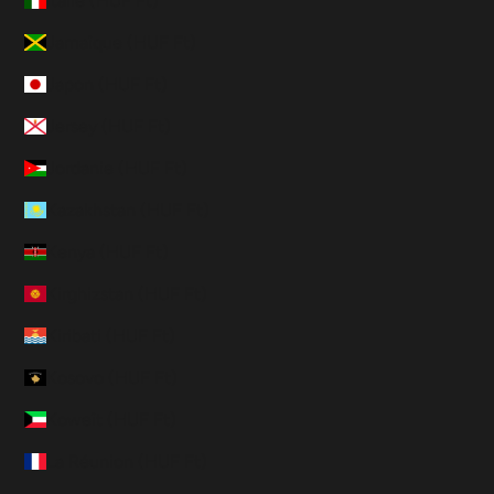
Italie (HUF Ft)
Jamaïque (HUF Ft)
Japon (HUF Ft)
Jersey (HUF Ft)
Jordanie (HUF Ft)
Kazakhstan (HUF Ft)
Kenya (HUF Ft)
Kirghizstan (HUF Ft)
Kiribati (HUF Ft)
Kosovo (HUF Ft)
Koweït (HUF Ft)
La Réunion (HUF Ft)