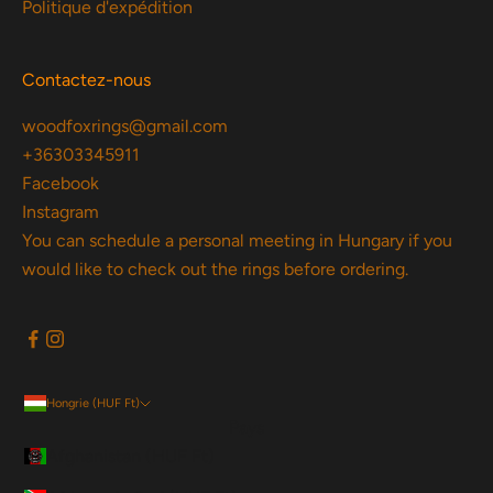
Politique d'expédition
Contactez-nous
woodfoxrings@gmail.com
+36303345911
Facebook
Instagram
You can schedule a personal meeting in Hungary if you
would like to check out the rings before ordering.
Hongrie (HUF Ft)
Pays
Afghanistan (HUF Ft)