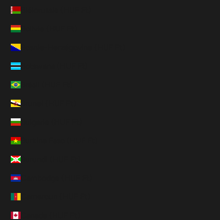
Biélorussie (HUF Ft)
Bolivie (HUF Ft)
Bosnie-Herzégovine (HUF Ft)
Botswana (HUF Ft)
Brésil (HUF Ft)
Brunei (HUF Ft)
Bulgarie (HUF Ft)
Burkina Faso (HUF Ft)
Burundi (HUF Ft)
Cambodge (HUF Ft)
Cameroun (HUF Ft)
Canada (HUF Ft)