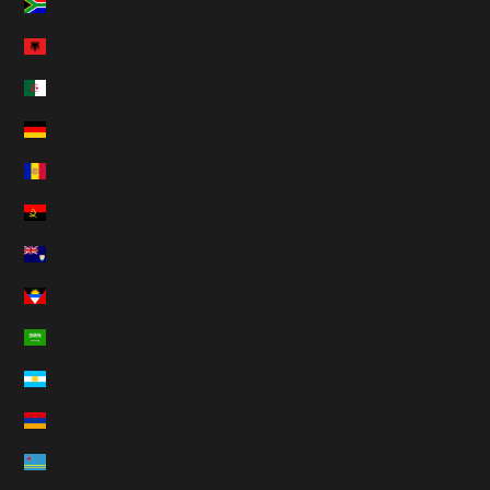
Afrique du Sud (HUF Ft)
Albanie (HUF Ft)
Algérie (HUF Ft)
Allemagne (HUF Ft)
Andorre (HUF Ft)
Angola (HUF Ft)
Anguilla (HUF Ft)
Antigua-et-Barbuda (HUF Ft)
Arabie saoudite (HUF Ft)
Argentine (HUF Ft)
Arménie (HUF Ft)
Aruba (HUF Ft)