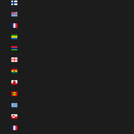
Finlandia (HUF Ft)
Fiyi (HUF Ft)
Francia (HUF Ft)
Gabón (HUF Ft)
Gambia (HUF Ft)
Georgia (HUF Ft)
Ghana (HUF Ft)
Gibraltar (HUF Ft)
Granada (HUF Ft)
Grecia (HUF Ft)
Groenlandia (HUF Ft)
Guadalupe (HUF Ft)