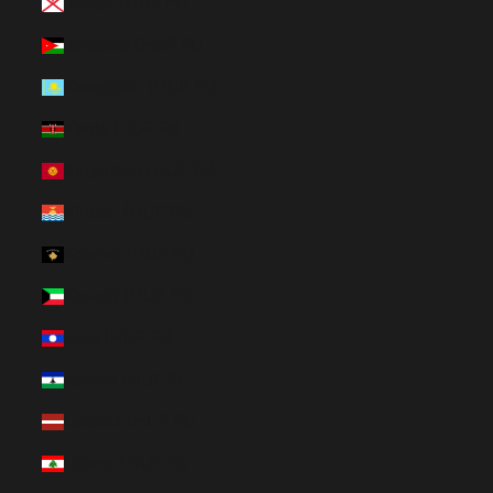
Jersey (HUF Ft)
Jordania (HUF Ft)
Kazajistán (HUF Ft)
Kenia (HUF Ft)
Kirguistán (HUF Ft)
Kiribati (HUF Ft)
Kosovo (HUF Ft)
Kuwait (HUF Ft)
Laos (HUF Ft)
Lesoto (HUF Ft)
Letonia (HUF Ft)
Líbano (HUF Ft)