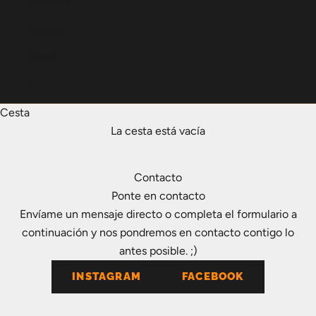
Svenska
Italiano
Dansk
Norsk
Cesta
La cesta está vacía
Contacto
Ponte en contacto
Envíame un mensaje directo o completa el formulario a
continuación y nos pondremos en contacto contigo lo
antes posible. ;)
INSTAGRAM
FACEBOOK