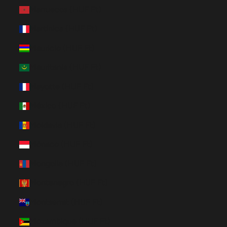
Marruecos (HUF Ft)
Martinica (HUF Ft)
Mauricio (HUF Ft)
Mauritania (HUF Ft)
Mayotte (HUF Ft)
México (HUF Ft)
Moldavia (HUF Ft)
Mónaco (HUF Ft)
Mongolia (HUF Ft)
Montenegro (HUF Ft)
Montserrat (HUF Ft)
Mozambique (HUF Ft)