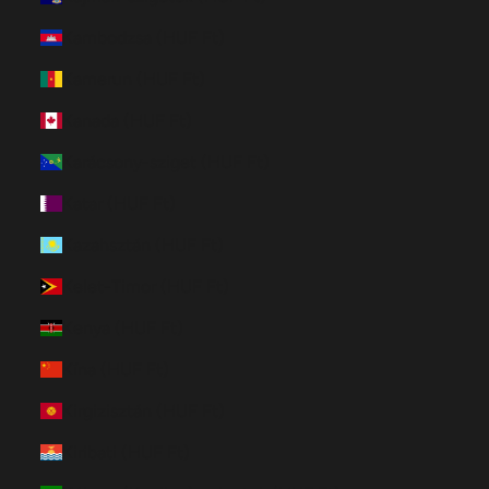
Kambodzsa (HUF Ft)
Kamerun (HUF Ft)
Kanada (HUF Ft)
Karácsony-sziget (HUF Ft)
Katar (HUF Ft)
Kazahsztán (HUF Ft)
Kelet-Timor (HUF Ft)
Kenya (HUF Ft)
Kína (HUF Ft)
Kirgizisztán (HUF Ft)
Kiribati (HUF Ft)