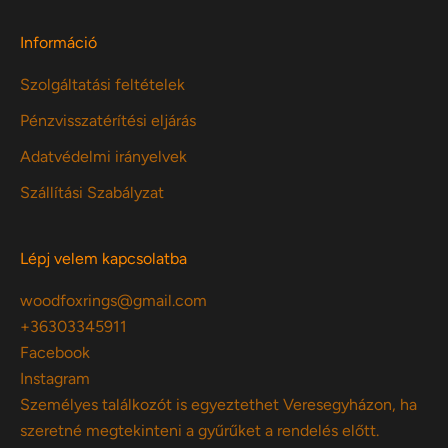
Információ
Szolgáltatási feltételek
Pénzvisszatérítési eljárás
Adatvédelmi irányelvek
Szállítási Szabályzat
Lépj velem kapcsolatba
woodfoxrings@gmail.com
+36303345911
Facebook
Instagram
Személyes találkozót is egyeztethet Veresegyházon, ha
szeretné megtekinteni a gyűrűket a rendelés előtt.