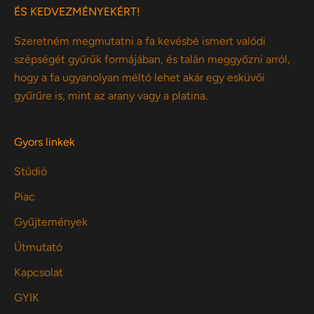
ÉS KEDVEZMÉNYEKÉRT!
Szeretném megmutatni a fa kevésbé ismert valódi
szépségét gyűrűk formájában, és talán meggyőzni arról,
hogy a fa ugyanolyan méltó lehet akár egy esküvői
gyűrűre is, mint az arany vagy a platina.
Gyors linkek
Stúdió
Piac
Gyűjtemények
Útmutató
Kapcsolat
GYIK