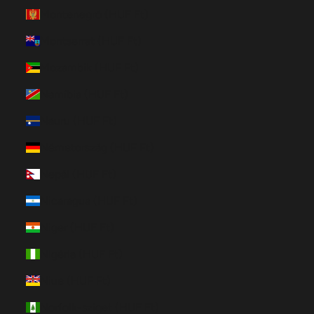
Montenegró (HUF Ft)
Montserrat (HUF Ft)
Mozambik (HUF Ft)
Namíbia (HUF Ft)
Nauru (HUF Ft)
Németország (HUF Ft)
Nepál (HUF Ft)
Nicaragua (HUF Ft)
Niger (HUF Ft)
Nigéria (HUF Ft)
Niue (HUF Ft)
Norfolk-sziget (HUF Ft)