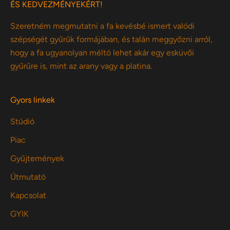
ÉS KEDVEZMÉNYEKÉRT!
Szeretném megmutatni a fa kevésbé ismert valódi
szépségét gyűrűk formájában, és talán meggyőzni arról,
hogy a fa ugyanolyan méltó lehet akár egy esküvői
gyűrűre is, mint az arany vagy a platina.
Gyors linkek
Stúdió
Piac
Gyűjtemények
Útmutató
Kapcsolat
GYIK