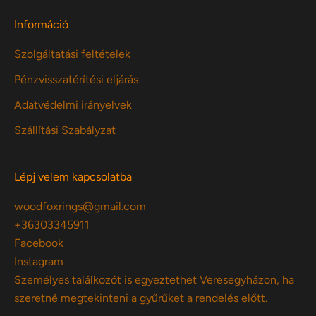
Információ
Szolgáltatási feltételek
Pénzvisszatérítési eljárás
Adatvédelmi irányelvek
Szállítási Szabályzat
Lépj velem kapcsolatba
woodfoxrings@gmail.com
+36303345911
Facebook
Instagram
Személyes találkozót is egyeztethet Veresegyházon, ha
szeretné megtekinteni a gyűrűket a rendelés előtt.