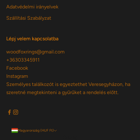
Adatvédelmi irányelvek
Szállítási Szabályzat
Lépj velem kapcsolatba
woodfoxrings@gmail.com
+36303345911
Facebook
Instagram
Személyes találkozót is egyeztethet Veresegyházon, ha
szeretné megtekinteni a gyűrűket a rendelés előtt.
Magyarország (HUF Ft)
Ország